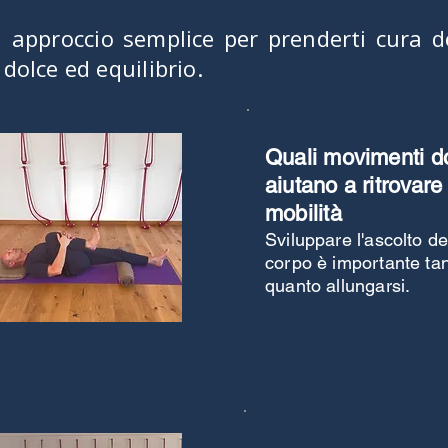
 approccio semplice per prenderti cura d
 dolce ed equilibrio.
Quali movimenti do
aiutano a ritrovare
mobilità
Sviluppare l'ascolto de
corpo è importante ta
quanto allungarsi.