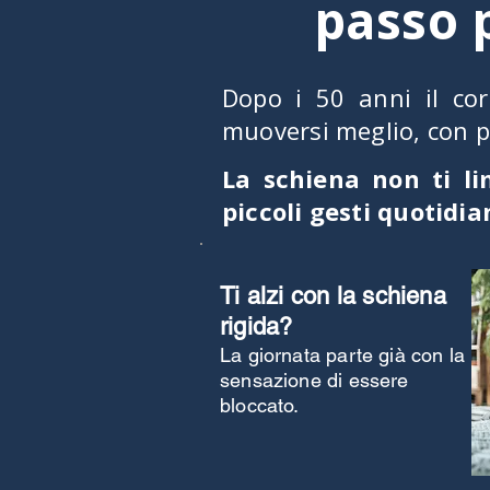
passo p
Dopo i 50 anni il cor
muoversi meglio, con pi
La schiena non ti li
piccoli gesti quotidia
Ti alzi con la schiena
rigida?
La giornata parte già con la
sensazione di essere
bloccato.