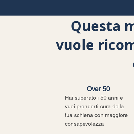
Questa m
vuole ricom
Over 50
Hai superato i 50 anni e
vuoi prenderti cura della
tua schiena con maggiore
consapevolezza