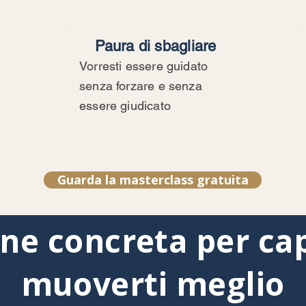
Paura di sbagliare
Vorresti essere guidato
senza forzare e senza
essere giudicato
Guarda la masterclass gratuita
one concreta per ca
muoverti meglio