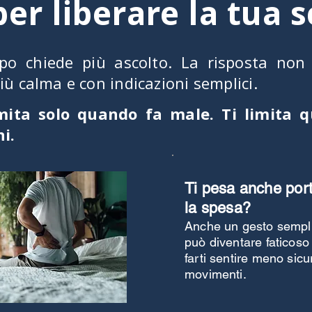
er liberare la tua 
po chiede più ascolto. La risposta non
ù calma e con indicazioni semplici.
mita solo quando fa male. Ti limita q
ni.
Ti pesa anche por
la spesa?
Anche un gesto sempl
può diventare faticoso
farti sentire meno sicu
movimenti.