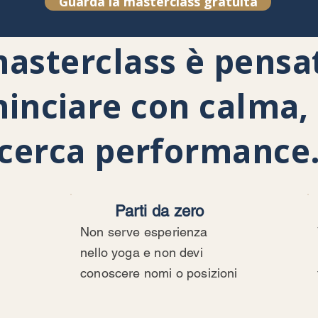
Guarda la masterclass gratuita
asterclass è pensat
inciare con calma,
cerca performance
Parti da zero
Non serve esperienza
nello yoga e non devi
conoscere nomi o posizioni