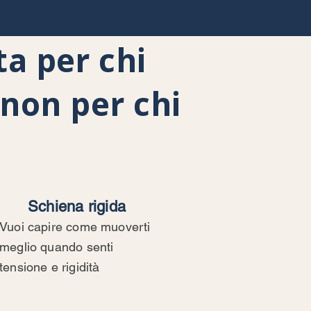
a per chi
 non per chi
.
Schiena rigida
Vuoi capire come muoverti
meglio quando senti
tensione e rigidità