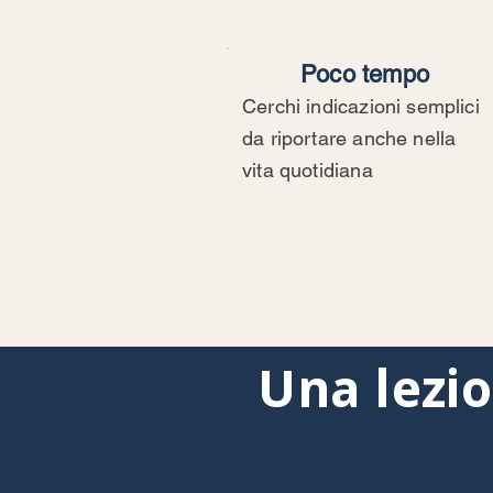
Poco tempo
Cerchi indicazioni semplici
da riportare anche nella
vita quotidiana
Una lezi