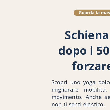
Guarda la mas
Schiena 
dopo i 50
forzare
Scopri uno yoga dolc
migliorare mobilità
movimento. Anche se
non ti senti elastico.