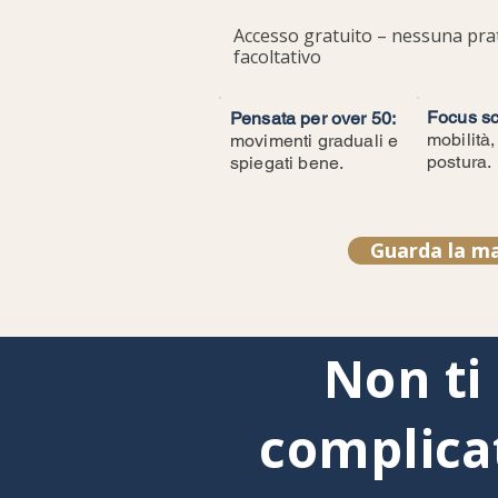
Accesso gratuito – nessuna pra
facoltativo
Focus sc
Pensata per over 50:
mobilità,
movimenti graduali e
postura.
spiegati bene.
Guarda la ma
Non ti
complica