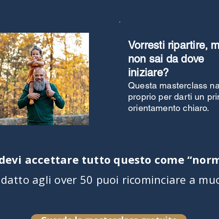
Vorresti ripartire, 
non sai da dove
iniziare?
Questa masterclass n
proprio per darti un pr
orientamento chiaro.
devi accettare tutto questo come “norm
datto agli over 50 puoi ricominciare a muo