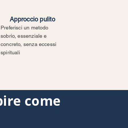
Approccio pulito
Preferisci un metodo
sobrio, essenziale e
concreto, senza eccessi
spirituali
pire come